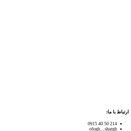
ارتباط با ما:
214 50 40 0915
ofogh__shargh