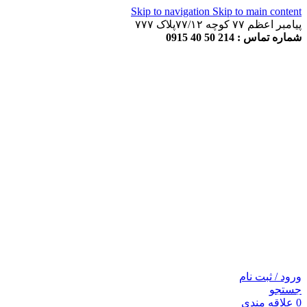
Skip to navigation
Skip to main content
پیامبر اعظم ۷۷ کوچه ۷۷/۱۲پلاک ۷۷۷
شماره تماس : 214 50 40 0915
شماره تماس:
214 50 40 0915
ورود / ثبت نام
جستجو
0
علاقه مندی