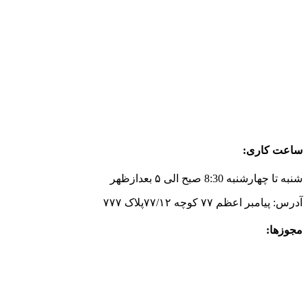
ساعت کاری:
شنبه تا چهارشنبه 8:30 صبح الی ۵ بعدازظهر
آدرس: پیامبر اعظم ۷۷ کوچه ۷۷/۱۲پلاک ۷۷۷
مجوزها: