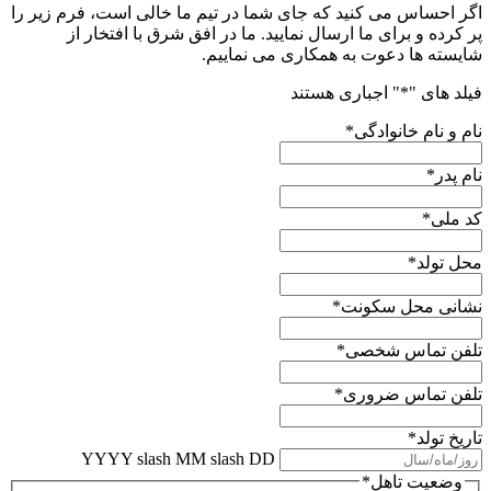
اگر احساس می کنید که جای شما در تیم ما خالی است، فرم زیر را
پر کرده و برای ما ارسال نمایید. ما در افق شرق با افتخار از
شایسته ها دعوت به همکاری می نماییم.
فیلد های "
*
" اجباری هستند
نام و نام خانوادگی
*
نام پدر
*
کد ملی
*
محل تولد
*
نشانی محل سکونت
*
تلفن تماس شخصی
*
تلفن تماس ضروری
*
تاریخ تولد
*
YYYY slash MM slash DD
وضعیت تاهل
*