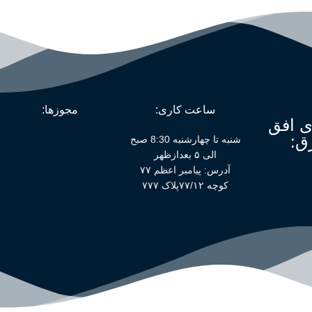
ساعت کاری:
مجوزها:
ی افق
ق:
شنبه تا چهارشنبه 8:30 صبح
الی ۵ بعدازظهر
آدرس: پیامبر اعظم ۷۷
کوچه ۷۷/۱۲پلاک ۷۷۷