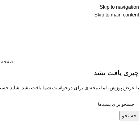
 اعظم ۷۷ کوچه ۷۷/۱۲پلاک ۷۷۷
Skip to navigation
Skip to main content
اره تماس:
214 50 40 0915
صفحه 
چیزی یافت نشد
با عرض پوزش، اما نتیجه‌ای برای درخواست شما یافت نشد. شاید جستجو
جستجو