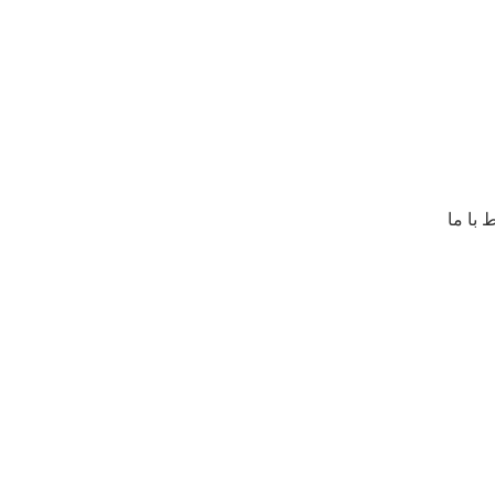
ورود / ثبت نام
ط با ما