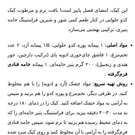
این کیک، امضای فصل پاییز است! بافت نرم و مرطوب کیک
کدو حلوایی در کنار طعم کمی شور و شیرین فراستینگ خامه
پنیری، ترکیبی بهشتی می‌سازد.
مواد اصلی:
۱ پیمانه پوره کدو حلوایی، ۱/۵ پیمانه آرد، ۲ عدد
تخم‌مرغ، ۱ قاشق چای‌خوری ادویه پای (ترکیب دارچین، جوز
هندی و زنجبیل)، ۲۰۰ گرم پنیر خامه‌ای، ۱ پیمانه
خامه قنادی
فرم‌گرفته
.
روش تهیه سریع:
مواد خشک (آرد و ادویه) را با هم مخلوط
کنید. در ظرفی دیگر، تخم‌مرغ و پوره کدو را هم بزنید و سپس
به آرامی به مواد خشک اضافه کنید. کیک را در دمای ۱۸۰ درجه
به مدت ۳۰-۴۰ دقیقه بپزید. برای فراستینگ، پنیر خامه‌ای را که
به دمای محیط رسیده هم بزنید تا نرم شود، سپس خامه قنادی
فرم‌گرفته را به آرامی با آن مخلوط کنید و روی کیک سرد شده