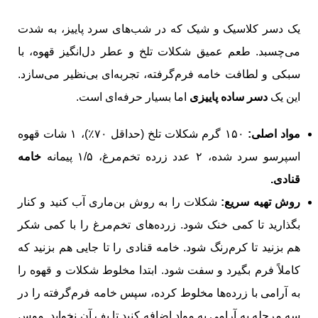
یک دسر کلاسیک و شیک که در شب‌های سرد پاییز، به شدت
می‌چسبد. طعم عمیق شکلات تلخ و عطر دل‌انگیز قهوه، با
سبکی و لطافت خامه فرم‌گرفته، تجربه‌ای بی‌نظیر می‌سازد.
این یک
دسر ساده پاییزی
اما بسیار حرفه‌ای است.
مواد اصلی:
۱۵۰ گرم شکلات تلخ (حداقل ۷۰٪)، ۱ شات قهوه
اسپرسو سرد شده، ۲ عدد زرده تخم‌مرغ، ۱/۵ پیمانه
خامه
قنادی.
روش تهیه سریع:
شکلات را به روش بن‌ماری آب کنید و کنار
بگذارید تا کمی خنک شود. زرده‌های تخم‌مرغ را با کمی شکر
هم بزنید تا کرم‌رنگ شود. خامه قنادی را تا جایی هم بزنید که
کاملاً فرم بگیرد و سفت شود. ابتدا مخلوط شکلات و قهوه را
به آرامی با زرده‌ها مخلوط کرده، سپس خامه فرم‌گرفته را در
سه مرحله به آرامی به مواد اضافه کنید تا پف آن نخوابد. موس