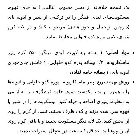
یک نسخه خلاقانه از دسر محبوب ایتالیایی! به جای قهوه،
بیسکویت‌های لیدی فینگر را در ترکیبی از شیر و ادویه پای
(دارچین، زنجبیل و جوز هندی) مرطوب کنید و در لایه کرم
پنیری، کمی پوره کدو حلوایی مخلوط نمایید.
مواد اصلی:
۱ بسته بیسکویت لیدی فینگر، ۲۵۰ گرم پنیر
ماسکارپونه، ۱/۲ پیمانه پوره کدو حلوایی، ۱ قاشق چای‌خوری
ادویه پای، ۱ پیمانه
خامه قنادی
.
روش تهیه سریع:
پنیر ماسکارپونه، پوره کدو حلوایی و ادویه‌ها
را با همزن بزنید تا یکدست شود. خامه فرم‌گرفته را به آرامی
به مخلوط پنیری اضافه و فولد کنید. بیسکویت‌ها را در شیر یا
قهوه سرد شده بزنید و کف ظرف بچینید. نیمی از کرم را روی
آن پخش کنید، یک لایه دیگر بیسکویت بچینید و با باقی کرم روی
آن را بپوشانید. حداقل ۶ ساعت در یخچال استراحت دهید.