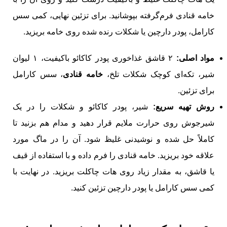
خامه قنادی فرم‌گرفته بپوشانید. برای تزئین نهایی، کمی سس
کارامل، پودر دارچین یا شکلات رنده شده روی خامه بریزید.
مواد اصلی:
۲ قاشق غذاخوری پودر کاکائو باکیفیت، ۱ لیوان
شیر، تکه‌ای کوچک شکلات تلخ،
خامه قنادی
، سس کارامل
برای تزئین.
روش تهیه سریع:
شیر، پودر کاکائو و شکلات را در یک
شیرجوش روی حرارت ملایم قرار دهید و مدام هم بزنید تا
کاملاً حل شده و نوشیدنی غلیظ شود. آن را در ماگ مورد
علاقه خود بریزید. خامه قنادی را فرم داده و با استفاده از قیف
یا قاشق، به مقدار زیاد روی هات چاکلت بریزید. در نهایت با
کمی سس کارامل یا پودر دارچین تزئین کنید.