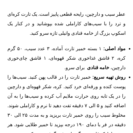
عطر سیب و دارچین، رایحه قطعی پاییز است. یک تارت کره‌ای
و ترد را با سیب‌های کاراملی شده بپوشانید و در کنار یک
اسکوپ بزرگ از خامه قنادی وانیلی تازه سرو کنید.
مواد اصلی:
۱ بسته خمیر تارت آماده، ۳ عدد سیب، ۵۰ گرم
کره، ۲ قاشق غذاخوری شکر قهوه‌ای، ۱ قاشق چای‌خوری
دارچین،
خامه قنادی
برای سرو.
روش تهیه سریع:
خمیر تارت را در قالب پهن کنید. سیب‌ها را
پوست کنده و ورقه‌ای خرد کنید. کره، شکر قهوه‌ای و دارچین
را در یک تابه روی حرارت ملایم آب کرده و سیب‌ها را به آن
اضافه کنید و ۵ الی ۷ دقیقه تفت دهید تا نرم و کاراملی شوند.
مخلوط سیب را روی خمیر تارت بریزید و به مدت ۲۵ الی ۳۰
دقیقه در فر با دمای ۱۹۰ درجه بپزید تا خمیر طلایی شود. هر