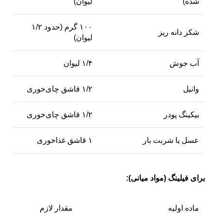
شده)
لیوان)
۱۰۰ گرم (حدود ۱/۲
شکر دانه ریز
لیوان)
آب جوش
۱/۴ لیوان
وانیل
۱/۲ قاشق چای‌خوری
بیکینگ پودر
۱/۲ قاشق چای‌خوری
عسل یا شربت بار
۱ قاشق غذاخوری
برای فیلینگ (مواد میانی):
ماده اولیه
مقدار لازم