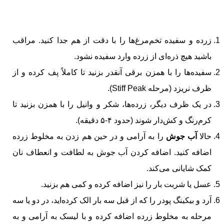
زرده و سفیده تخم‌مرغ‌ها را با دقت از هم جدا کنید. مراقب
باشید هیچ ذره‌ای از زرده وارد سفیده نشود.
سفیده‌ها را با همزن برقی آنقدر بزنید تا کاملاً پف کرده و از
ظرف نریزد (مرحله Stiff Peak).
در یک ظرف دیگر، زرده‌ها، شکر و وانیل را با همزن بزنید تا
کرم‌رنگ و کش‌دار شوند (حدود ۴-۵ دقیقه).
حالا
آب جوش
را به آرامی و در حین هم زدن به مخلوط زرده
اضافه کنید. اضافه کردن آب جوش به لطافت و انعطاف نان
کمک شایانی می‌کند.
عسل یا شربت بار را نیز اضافه کرده و کمی هم بزنید.
آرد و بیکینگ پودر را که از قبل سه بار الک کرده‌اید، در دو یا سه
مرحله به مخلوط زرده اضافه کرده و با لیسک به آرامی و به