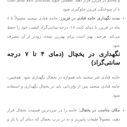
تا از سوختگی فریزر جلوگیری شود.
مدت نگهداری خامه قنادی در فریزر:
خامه قنادی منجمد معمولاً تا ۶
ماه در فریزر با دمای ثابت ۱۸- درجه سانتی‌گراد کیفیت خود را حفظ
می‌کند. هرچند، بهتر است برای بهترین نتیجه، زودتر از آن مصرف
شود.
نگهداری در یخچال (دمای ۴ تا ۷ درجه
سانتی‌گراد)
خامه قنادی غیر منجمد باید همواره در یخچال نگهداری شود. همچنین،
خامه قنادی منجمد پس از یخ‌زدایی باید در یخچال نگهداری و استفاده
شود.
مکان مناسب در یخچال:
خامه را در سردترین قسمت یخچال قرار
دهید، معمولاً طبقات پایین‌تر و نه در درب یخچال که دمای آن با باز و