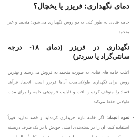
دمای نگهداری: فریزر یا یخچال؟
خامه قنادی به طور کلی به دو روش نگهداری می‌شود: منجمد و غیر
منجمد.
نگهداری در فریزر (دمای ۱۸- درجه
سانتی‌گراد یا سردتر)
اغلب خامه های قنادی به صورت منجمد به فروش می‌رسند و بهترین
روش برای نگهداری طولانی‌مدت آن‌ها فریزر است. انجماد فرآیند
فساد را متوقف کرده و بافت و قابلیت فرم‌دهی خامه را برای مدت
طولانی حفظ می‌کند.
نحوه انجماد:
اگر خامه تازه خریداری کرده‌اید و قصد ندارید فوراً
استفاده کنید، آن را در بسته‌بندی اصلی خودش یا در یک ظرف دربسته
و محکم در فریزر قرار دهید. مطمئن شوید بسته‌بندی کاملاً سالم است