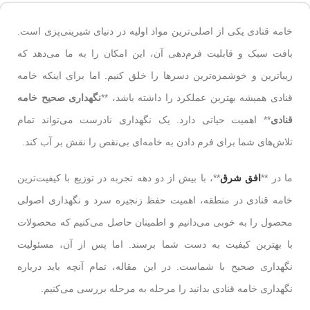
خامه قنادی یکی از اصلی‌ترین مواد اولیه در دنیای شیرینی‌پزی است.
بافت سبک و قابلیت فرم‌دهی آن، این امکان را به ما می‌دهد که
زیباترین و خوشمزه‌ترین دسرها را خلق کنیم. اما برای اینکه خامه
قنادی همیشه بهترین عملکرد را داشته باشد، **
نگهداری صحیح خامه
قنادی
** اهمیت حیاتی دارد. یک نگهداری نادرست می‌تواند تمام
تلاش‌های شما برای فرم دادن به خامه‌ای بی‌نقص را نقش بر آب کند.
ما در **
افق شرق
**، با بیش از دو دهه تجربه در توزیع با کیفیت‌ترین
خامه قنادی در منطقه، اهمیت حفظ زنجیره سرد و نگهداری اصولی
محصول را به خوبی می‌دانیم و اطمینان حاصل می‌کنیم که محصولات
با بهترین کیفیت به دست شما برسند. اما پس از آن، مسئولیت
نگهداری صحیح با شماست. در این مقاله، تمام آنچه باید درباره
نگهداری خامه قنادی بدانید را مرحله به مرحله بررسی می‌کنیم.