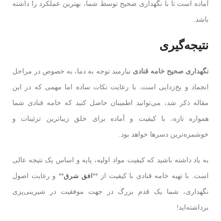
آماده است تا با نگهداری صحیح توسط شما، بهترین عملکرد را داشته
باشد.
نتیجه‌گیری
نگهداری صحیح خامه قنادی
نیازمند توجه به دما، به خصوص در مراحل
انجماد و یخ‌زدایی است. با رعایت نکات ساده اما مهمی که در این
مقاله ذکر شد، می‌توانید اطمینان حاصل کنید که خامه قنادی شما
همواره تازه، با کیفیت و آماده برای خلق زیباترین تزئینات و
خوشمزه‌ترین دسرها خواهد بود.
به یاد داشته باشید که کیفیت مواد اولیه، پایه و اساس یک نتیجه عالی
است. با تهیه خامه قنادی با کیفیت از **
افق شرق
** و رعایت اصول
نگهداری، شما یک قدم بزرگ در جهت موفقیت در شیرینی‌پزی
برداشته‌اید!