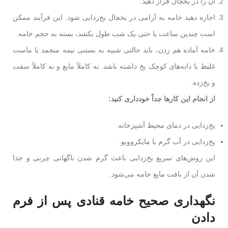
آن را در یخچال قرار دهید.
اجازه دهید خامه به آرامی در یخچال یخ‌زدایی شود. این فرآیند ممکن
است چندین ساعت یا حتی یک شب طول بکشد، بسته به حجم خامه.
خامه آماده هم زدن، باید حالتی شبیه به بستنی نیمه منجمد یا ماست
غلیظ با دانه‌های کوچک یخ داشته باشد. نه کاملاً مایع و نه کاملاً سفت
و یخ‌زده.
از انجام این کارها جداً خودداری کنید:
یخ‌زدایی در دمای محیط آشپزخانه.
یخ‌زدایی در آب گرم یا مایکروویو.
این روش‌های سریع یخ‌زدایی باعث گرم شدن ناگهانی چربی و جدا
شدن آن از بافت مایع خامه می‌شود.
نگهداری صحیح خامه قنادی پس از فرم
دادن