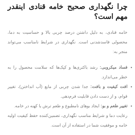
چرا نگهداری صحیح خامه قنادی اینقدر
مهم است؟
خامه قنادی، به دلیل داشتن درصد چربی بالا و حساسیت به دما،
محصولی فاسدشدنی است. نگهداری در شرایط نامناسب می‌تواند
منجر به:
فساد میکروبی:
رشد باکتری‌ها و کپک‌ها که سلامت محصول را به
خطر می‌اندازد.
افت کیفیت و بافت:
جدا شدن چربی از مایع (آب انداختن)، تغییر
قوام، و از دست دادن قابلیت فرم‌دهی.
تغییر طعم و بو:
ایجاد بوهای نامطبوع و طعم ترش یا کهنه در خامه.
رعایت دما و شرایط مناسب نگهداری، تضمین‌کننده حفظ کیفیت اولیه
خامه و موفقیت شما در استفاده از آن است.