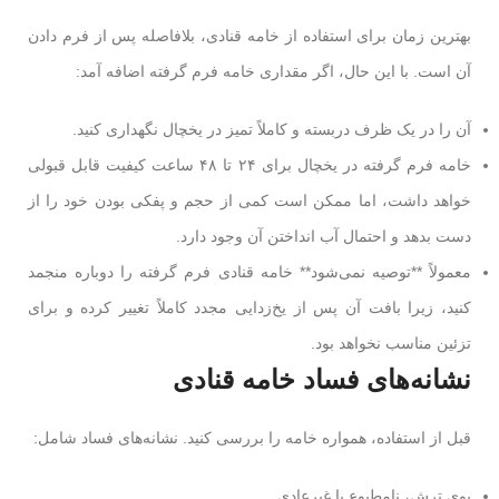
بهترین زمان برای استفاده از خامه قنادی، بلافاصله پس از فرم دادن
آن است. با این حال، اگر مقداری خامه فرم گرفته اضافه آمد:
آن را در یک ظرف دربسته و کاملاً تمیز در یخچال نگهداری کنید.
خامه فرم گرفته در یخچال برای ۲۴ تا ۴۸ ساعت کیفیت قابل قبولی
خواهد داشت، اما ممکن است کمی از حجم و پفکی بودن خود را از
دست بدهد و احتمال آب انداختن آن وجود دارد.
معمولاً **توصیه نمی‌شود** خامه قنادی فرم گرفته را دوباره منجمد
کنید، زیرا بافت آن پس از یخ‌زدایی مجدد کاملاً تغییر کرده و برای
تزئین مناسب نخواهد بود.
نشانه‌های فساد خامه قنادی
قبل از استفاده، همواره خامه را بررسی کنید. نشانه‌های فساد شامل:
بوی ترش، نامطبوع یا غیرعادی.