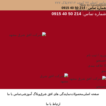
پیامبر اعظم ۷۷ کوچه ۷۷/۱۲پلاک ۷۷۷
Skip to navigation
شماره تماس : 214 50 40 0915
Skip to main content
شماره تماس:
214 50 40 0915
ورود / ثبت نام
جستجو
0
علاقه مندی
منو
جستجو
صفحه اصلی
محصولات
نمایندگی های افق شرق
وبلاگ آموزشی
تماس با ما
ارتباط با ما