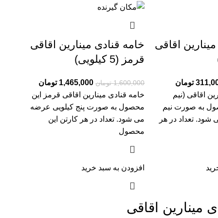
مینارین اقاقی
خامه قنادی مینارین اقاقی
قرمز (5 کیلویی)
311,0
تومان
1,465,000
تومان
1,600,000
تومان
ین اقاقی (نیم
خامه قنادی مینارین اقاقی قرمز این
صول به صورت نیم
محصول به صورت پنج کیلویی عرضه
شود. تعداد در هر
می شود. تعداد در هر کارتن این
محصول
رید
افزودن به سبد خرید
ی مینارین اقاقی