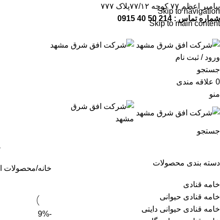
پیامبر اعظم ۷۷ کوچه ۷۷/۱۲پلاک ۷۷۷
Skip to navigation
شماره تماس : 214 50 40 0915
Skip to main content
شماره تماس:
214 50 40 0915
ورود / ثبت نام
جستجو
0
علاقه مندی
منو
جستجو
ص
دسته بندی محصولات
خانه
محصولات ا
خامه قنادی
خامه قنادی حیوانی
خامه قنادی حیوانی دایتی
-9%