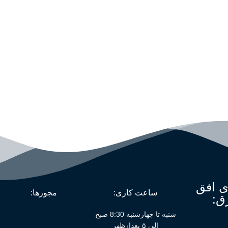
ی افق
ساعت کاری:
مجوزها:
ق:
شنبه تا چهارشنبه 8:30 صبح
الی ۵ بعدازظهر