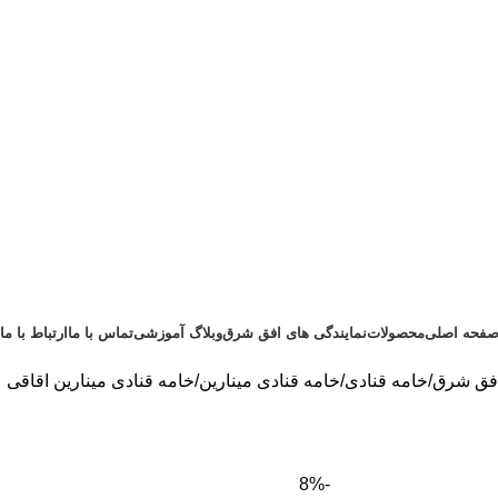
فحه اصلی
محصولات
نمایندگی های افق شرق
وبلاگ آموزشی
تماس با ما
ارتباط با ما
فق شرق
خامه قنادی
خامه قنادی مینارین
خامه قنادی مینارین اقاقی
-8%