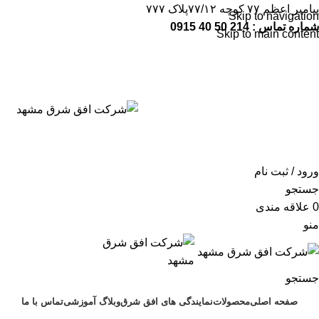
پیامبر اعظم ۷۷ کوچه ۷۷/۱۲پلاک ۷۷۷
Skip to navigation
شماره تماس : 214 50 40 0915
Skip to main content
شماره تماس:
214 50 40 0915
ورود / ثبت نام
جستجو
0
علاقه مندی
منو
جستجو
صفحه اصلی
محصولات
نمایندگی های افق شرق
وبلاگ آموزشی
تماس با ما