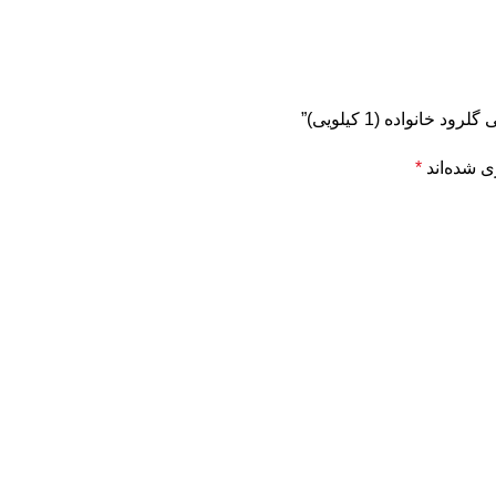
نواده (1 کیلویی)”
ی شده‌اند
*