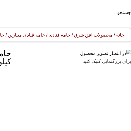
جستجو
ص
خانه
محصولات افق شرق
خامه قنادی
خامه قنادی مینارین
خام
کیلو
برای بزرگنمایی کلیک کنید