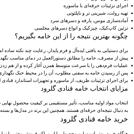
اجرای تزئینات حرفه‌ای با ماسوره
تهیه رولت، شیرینی تر و ناپلئونی
آماده‌سازی موس، پارفه و دسرهای سرد
تزئین کاپ‌کیک، چیزکیک و انواع دسرهای مجلسی
چگونه بهترین نتیجه را از این خامه بگیریم؟
برای دستیابی به بافتی ایده‌آل و فرم پایدار، رعایت چند نکته ساده
پیش از مصرف، خامه را مطابق دستورالعمل در دمای مناسب نگهدار
عملیات فرم‌دهی را با سرعت متوسط همزن آغاز کرده و از هم زدن بی
پس از رسیدن خامه به سفتی مطلوب، آن را در محیط خنک نگهداری 
برای اجرای تزئینات ظریف، از ماسوره و تجهیزات استاندارد قنادی اس
مزایای انتخاب
خامه قنادی
گلرود
انتخاب مواد اولیه مناسب، تأثیر مستقیمی بر کیفیت محصول نهایی د
به دنبال نتیجه‌ای حرفه‌ای هستند. همچنین این برند در مدل‌ها و بست
خرید خامه قنادی گلرود
هنگام خرید، بهتر است این محصول را از مراکز فروش معتبر یا نماین