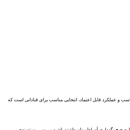
اسب و عملکرد قابل اعتماد، انتخابی مناسب برای قنادانی است که
یط صحیح نگهداری آن اطمینان داشته باشید. بررسی بسته‌بندی،