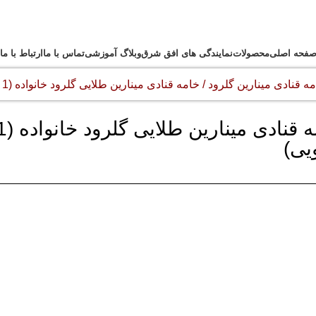
فحه اصلی
محصولات
نمایندگی های افق شرق
وبلاگ آموزشی
تماس با ما
ارتباط با ما
ه قنادی مینارین گلرود
خامه قنادی مینارین طلایی گلرود خانواده (1 کیلویی)
خامه قنادی مینارین طلایی گ
یی)