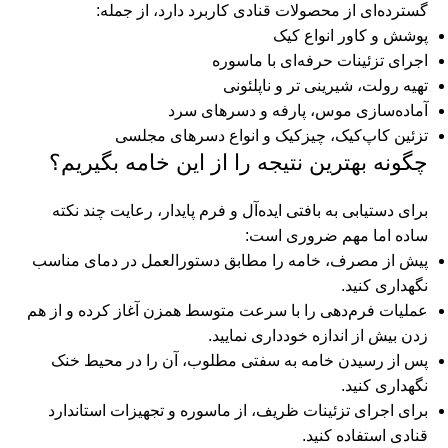
گسترده‌ای از محصولات قنادی کاربرد دارد، از جمله:
پوشش و کاور انواع کیک
اجرای تزئینات حرفه‌ای با ماسوره
تهیه رولت، شیرینی تر و ناپلئونی
آماده‌سازی موس، پارفه و دسرهای سرد
تزئین کاپ‌کیک، چیزکیک و انواع دسرهای مجلسی
چگونه بهترین نتیجه را از این خامه بگیریم؟
برای دستیابی به بافتی ایده‌آل و فرم پایدار، رعایت چند نکته
ساده اما مهم ضروری است:
پیش از مصرف، خامه را مطابق دستورالعمل در دمای مناسب
نگهداری کنید.
عملیات فرم‌دهی را با سرعت متوسط همزن آغاز کرده و از هم
زدن بیش از اندازه خودداری نمایید.
پس از رسیدن خامه به سفتی مطلوب، آن را در محیط خنک
نگهداری کنید.
برای اجرای تزئینات ظریف، از ماسوره و تجهیزات استاندارد
قنادی استفاده کنید.