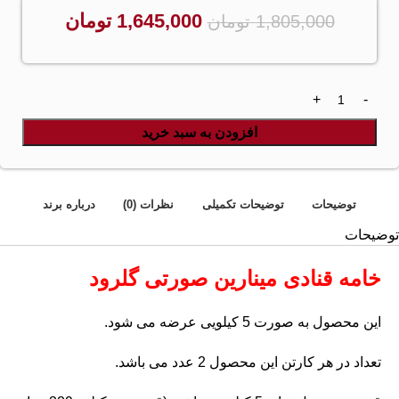
1,645,000
تومان
1,805,000
تومان
افزودن به سبد خرید
توضیحات
توضیحات تکمیلی
نظرات (0)
درباره برند
توضیحات
خامه قنادی مینارین صورتی گلرود
این محصول به صورت 5 کیلویی عرضه می شود.
تعداد در هر کارتن این محصول 2 عدد می باشد.