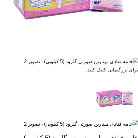
برای بزرگنمایی کلیک کنید
خامه قنادی مینارین صورتی گلرود (5 کیلویی)