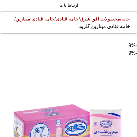
ارتباط با ما
خانه
محصولات افق شرق
خامه قنادی
خامه قنادی مینارین
خامه قنادی مینارین گلرود
-9%
-9%