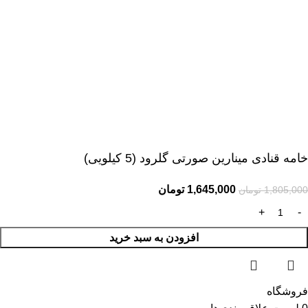
خامه قنادی مینارین صورتی گلرود (5 کیلویی)
1,645,000
تومان
1,805,000
تومان
افزودن به سبد خرید
فروشگاه