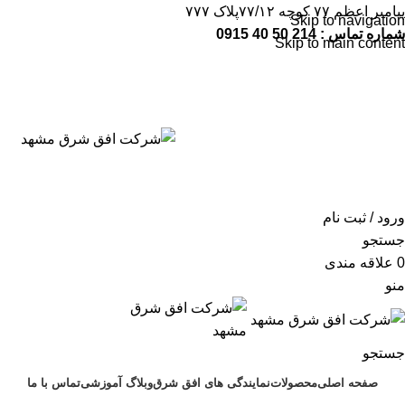
پیامبر اعظم ۷۷ کوچه ۷۷/۱۲پلاک ۷۷۷
Skip to navigation
شماره تماس : 214 50 40 0915
Skip to main content
شماره تماس:
214 50 40 0915
ورود / ثبت نام
جستجو
0
علاقه مندی
منو
جستجو
صفحه اصلی
محصولات
نمایندگی های افق شرق
وبلاگ آموزشی
تماس با ما